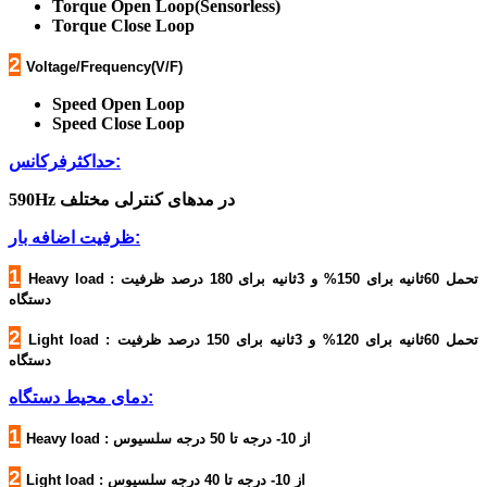
Torque Open Loop(Sensorless)
Torque Close Loop
2
Voltage/Frequency(V/F)
Speed Open Loop
Speed Close Loop
حداکثرفرکانس:
590Hz در مدهای کنترلی مختلف
ظرفیت اضافه بار:
1
Heavy load : تحمل 60ثانیه برای 150% و 3ثانیه برای 180 درصد ظرفیت
دستگاه
2
Light load : تحمل 60ثانیه برای 120% و 3ثانیه برای 150 درصد ظرفیت
دستگاه
دمای محیط دستگاه:
1
Heavy load : از 10- درجه تا 50 درجه سلسیوس
2
Light load : از 10- درجه تا 40 درجه سلسیوس