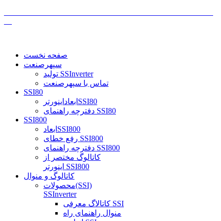
صفحه نخست
سپهرصنعت
تولید SSInverter
تماس با سپهرصنعت
SSI80
ابعاداینورترSSI80
دفترچه راهنمای SSI80
SSI800
ابعادSSI800
رفع خطای SSI800
دفترچه راهنمای SSI800
کاتالوگ مختصر از
اینورتر SSI800
کاتالوگ و منوال
محصولات(SSI)
SSInverter
کاتالاگ معرفی SSI
منوال راهنمای راه