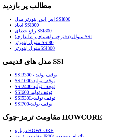
مطالب پر بازدید
اس اس اینورتر مدل SSI800
ابعاد SSI800
رفع خطای SSI800
منوال (دفترچه راهنمای راه اندازی) SSI
منوال اینورتر SSI80
منوال اینورترSSI800
مدل های قدیمی SSI
SSI3300 - توقف تولید
SSI1000-توقف تولید
SSI2400-توقف تولید
SSI600-توقف تولید
SSI530L-توقف تولید
SSI700-توقف تولید
مقاومت ترمز-چوک HOWCORE
درباره HOWCORE
مقاومت ترمز IP00(اتمام موجودی)