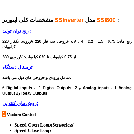
:
SSI800
مدل
SSInverter
مشخصات کلی اینورتر
رنج توان تولید :
ورودی تکفاز 220V به خروجی سه فاز 220V : رنج های؛ 0.75 - 1.5 - 2.2 - 4
کیلووات
ورودی 380V :از 0.75 کیلووات تا 630 کیلووات
ترمینال دستگاه:
شامل ورودی و خروجی های ذیل می باشد:
6 Digital inputs - 1 Digital Outputs و 2 Analog inputs - 1 Analog
Output و2 Relay Outputs
روش های کنترلی:
1
Vectore Control
Speed Open Loop(Sensorless)
Speed Close Loop