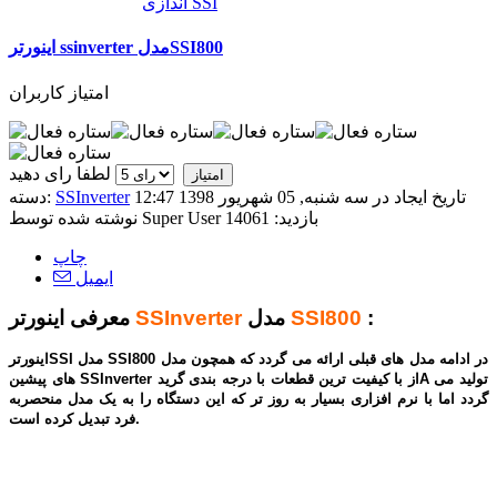
اندازی SSI
اینورتر ssinverter مدلSSI800
امتیاز کاربران
لطفا رای دهید
تاریخ ایجاد در سه شنبه, 05 شهریور 1398 12:47
SSInverter
دسته:
بازدید: 14061
Super User
نوشته شده توسط
چاپ
ایمیل
:
SSI800
مدل
SSInverter
معرفی اینورتر
اینورترSSI مدل SSI800 در ادامه مدل های قبلی ارائه می گردد که همچون مدل
های پیشین SSInverter از با کیفیت ترین قطعات با درجه بندی گریدA تولید می
گردد اما با نرم افزاری بسیار به روز تر که این دستگاه را به یک مدل منحصربه
فرد تبدیل کرده است.