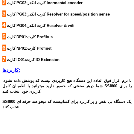
2
کارت PG02:کارت انکدر Incrmental encoder
3
کارت PG03:کارت انکدر Resolver for speed/position sense
4
کارت PG04:کارت انکدر Resolver & wifi
5
کارت DP01:کارت Profibus
6
کارت NP01:کارت Profinet
7
کارت IO01:کارت IO Extension
کاربردها:
با نرم افزار فوق العاده این دستگاه هیچ کاربردی نیست که پوشش داده نشود،
شما درهر صنعتی که حضور دارید میتوانید با اطمینان کامل SSI800 را برای
کاربری خود انتخاب کنید.
SSI800 یک دستگاه بی نقص و پر کاربرد برای کسانیست که میخواهند حرفه ای
انتخاب کنند.